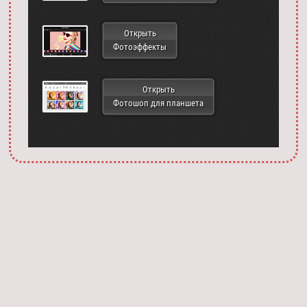
Открыть
Фотоэффекты
Открыть
Фотошоп для планшета
Запустить фотошоп