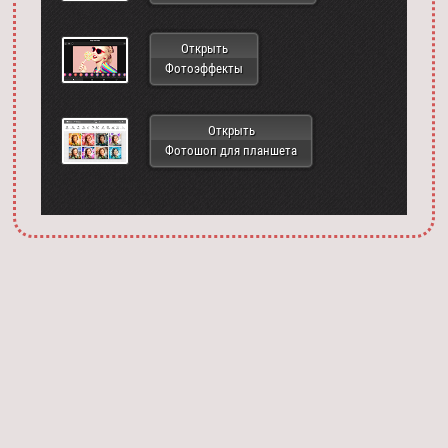
Открыть
Фотоэффекты
Открыть
Фотошоп для планшета
Запустить фотошоп