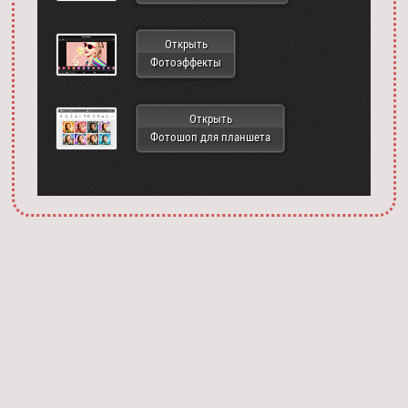
Открыть
Фотоэффекты
Открыть
Фотошоп для планшета
Запустить фотошоп