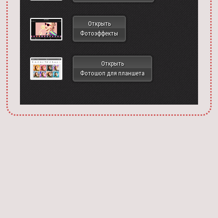
Открыть
Фотоэффекты
Открыть
Фотошоп для планшета
Запустить фотошоп