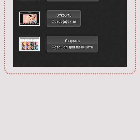
Открыть
Фотоэффекты
Открыть
Фотошоп для планшета
Запустить фотошоп