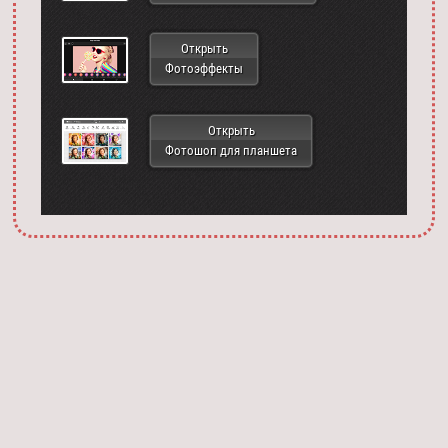
Открыть
Фотоэффекты
Открыть
Фотошоп для планшета
Запустить фотошоп