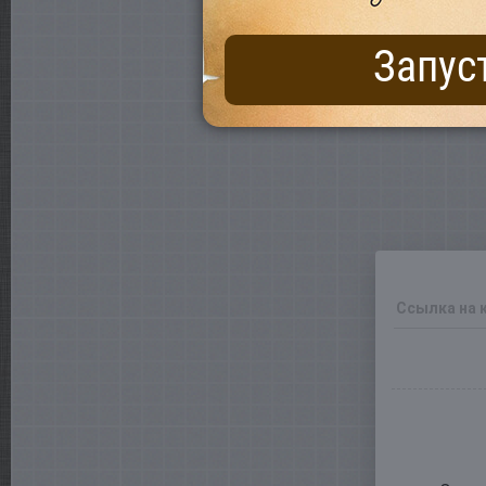
Запус