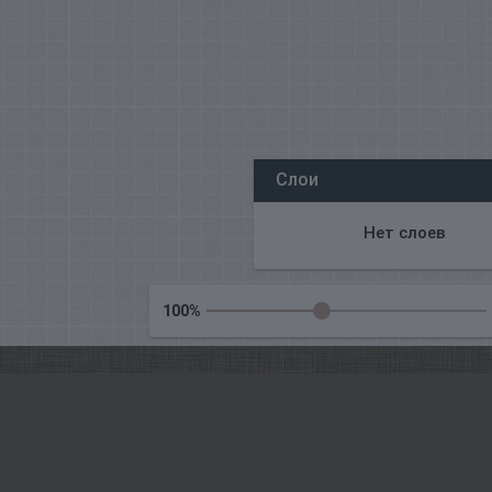
Все наши редакторы онлайн