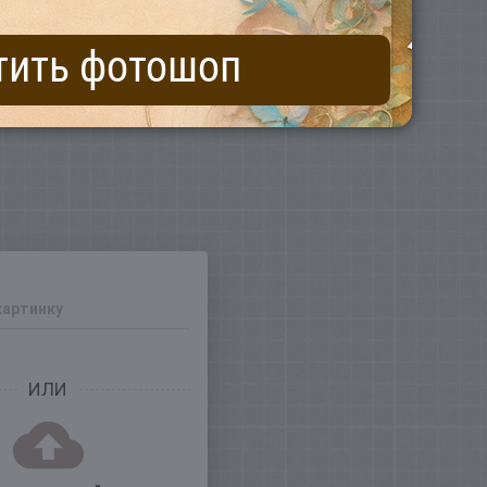
тить фотошоп