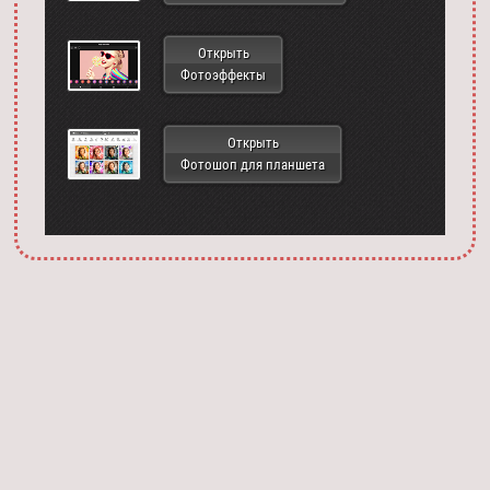
Открыть
Фотоэффекты
Открыть
Фотошоп для планшета
Запустить фотошоп