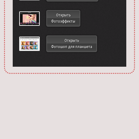
Открыть
Фотоэффекты
Открыть
Фотошоп для планшета
Запустить фотошоп