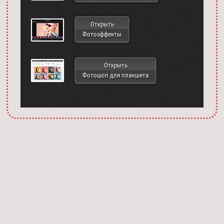
Открыть
Фотоэффекты
Открыть
Фотошоп для планшета
Запустить фотошоп