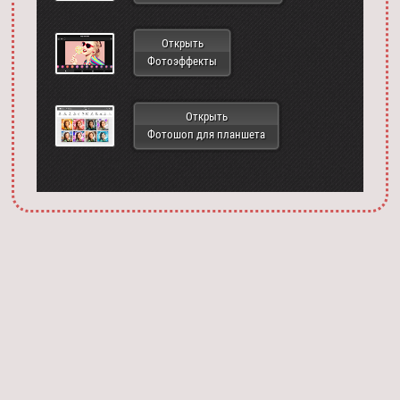
Открыть
Фотоэффекты
Открыть
Фотошоп для планшета
Запустить фотошоп