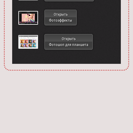
Открыть
Фотоэффекты
Открыть
Фотошоп для планшета
Запустить фотошоп