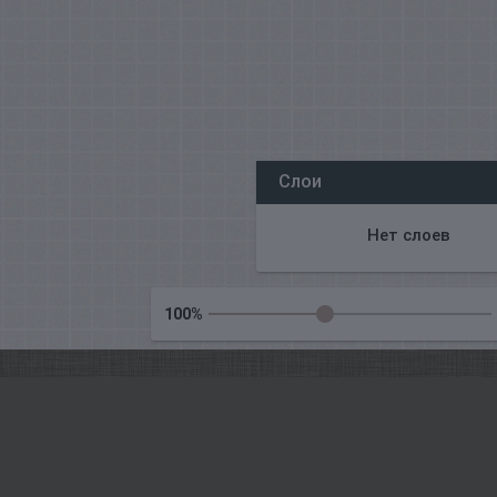
Все наши редакторы онлайн