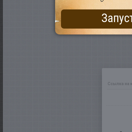
Запус