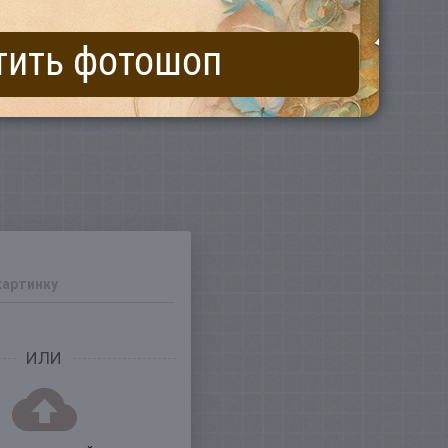
тить фотошоп