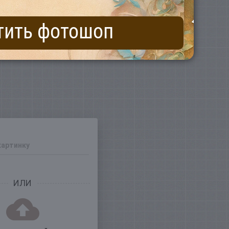
тить фотошоп