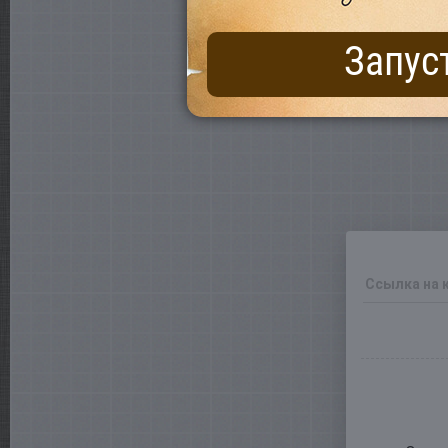
Запус