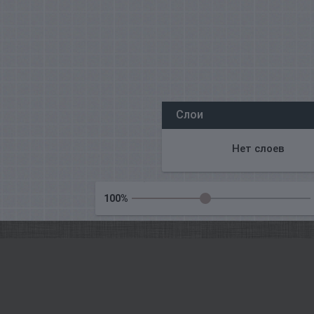
Все наши редакторы онлайн