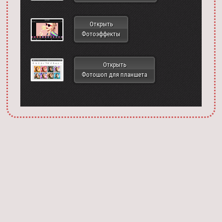
Открыть
Фотоэффекты
Открыть
Фотошоп для планшета
Запустить фотошоп