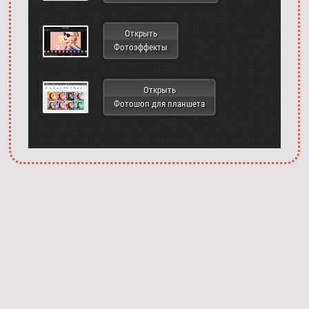
Открыть
Фотоэффекты
Открыть
Фотошоп для планшета
Запустить фотошоп