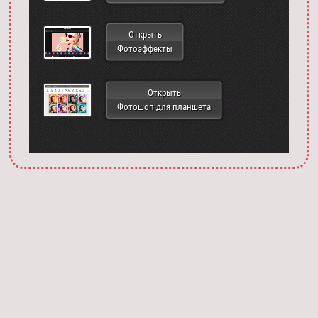
Открыть
Фотоэффекты
Открыть
Фотошоп для планшета
Запустить фотошоп