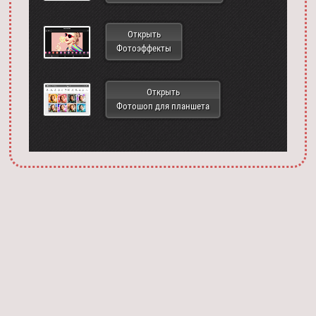
Открыть
Фотоэффекты
Открыть
Фотошоп для планшета
Запустить фотошоп