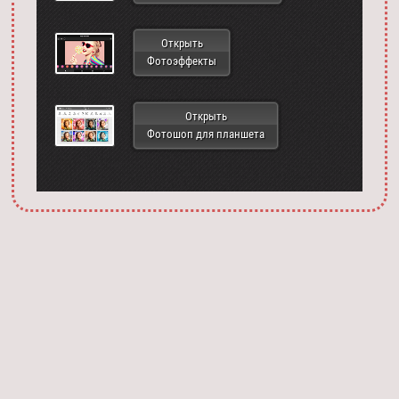
Открыть
Фотоэффекты
Открыть
Фотошоп для планшета
Запустить фотошоп