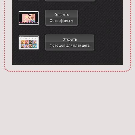
Открыть
Фотоэффекты
Открыть
Фотошоп для планшета
Запустить фотошоп