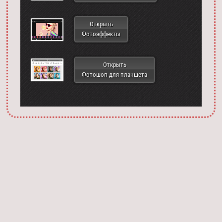
Открыть
Фотоэффекты
Открыть
Фотошоп для планшета
Запустить фотошоп