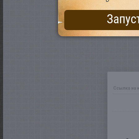
Запус