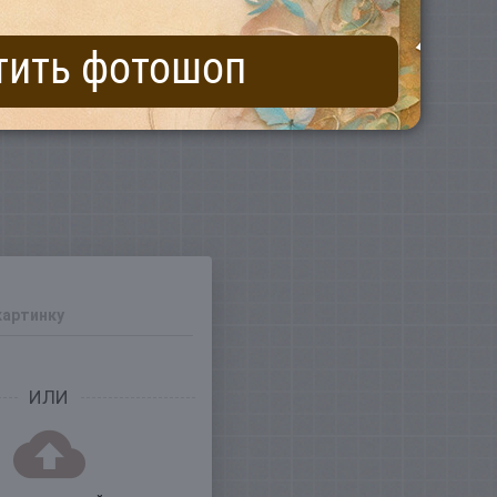
тить фотошоп