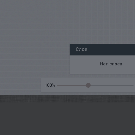
Все наши редакторы онлайн