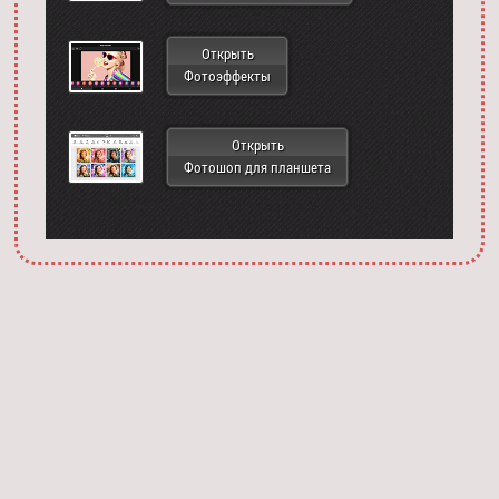
Открыть
Фотоэффекты
Открыть
Фотошоп для планшета
Запустить фотошоп