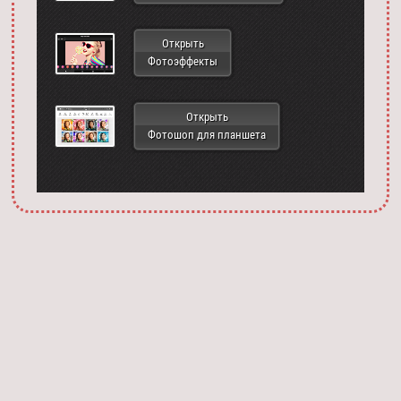
Открыть
Фотоэффекты
Открыть
Фотошоп для планшета
Запустить фотошоп