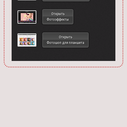
Открыть
Фотоэффекты
Открыть
Фотошоп для планшета
Запустить фотошоп