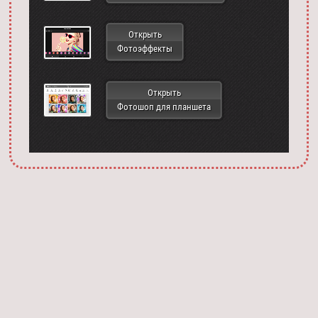
Открыть
Фотоэффекты
Открыть
Фотошоп для планшета
Запустить фотошоп