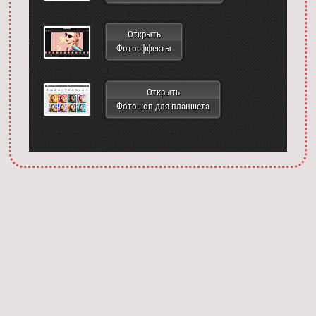
Открыть
Фотоэффекты
Открыть
Фотошоп для планшета
Запустить фотошоп