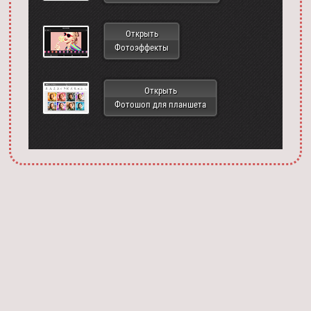
Открыть
Фотоэффекты
Открыть
Фотошоп для планшета
Запустить фотошоп