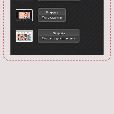
Открыть
Фотоэффекты
Открыть
Фотошоп для планшета
Запустить фотошоп