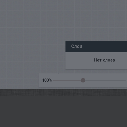
Все наши редакторы онлайн