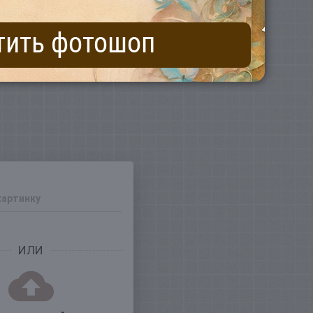
тить фотошоп