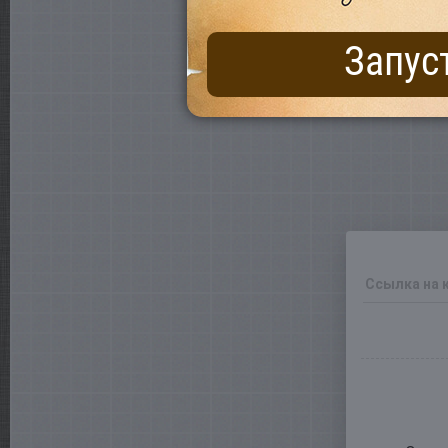
Запус