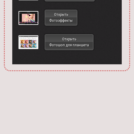
Открыть
Фотоэффекты
Открыть
Фотошоп для планшета
Запустить фотошоп