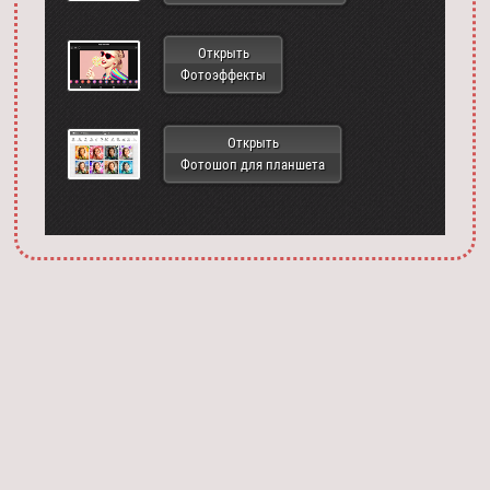
Открыть
Фотоэффекты
Открыть
Фотошоп для планшета
Запустить фотошоп