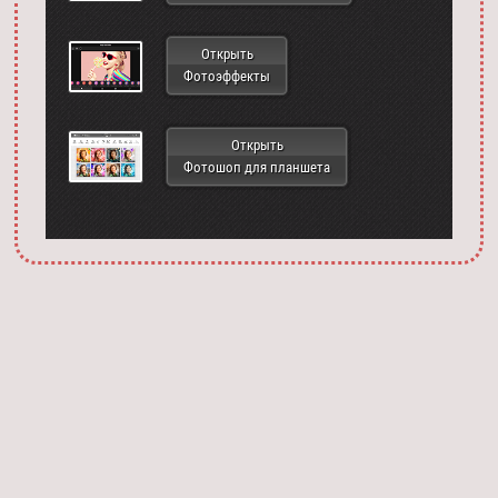
Открыть
Фотоэффекты
Открыть
Фотошоп для планшета
Запустить фотошоп