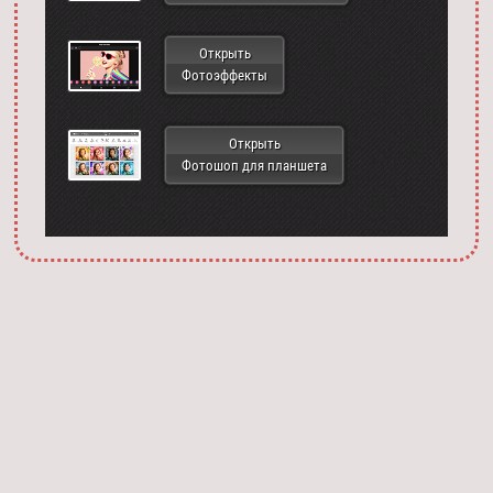
Открыть
Фотоэффекты
Открыть
Фотошоп для планшета
Запустить фотошоп