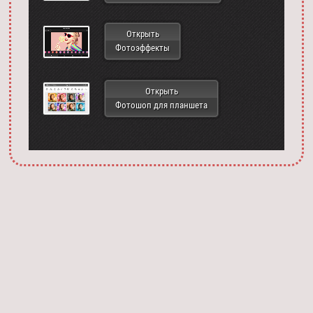
Открыть
Фотоэффекты
Открыть
Фотошоп для планшета
Запустить фотошоп