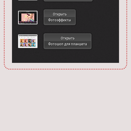
Открыть
Фотоэффекты
Открыть
Фотошоп для планшета
Запустить фотошоп