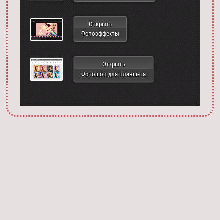
Открыть
Фотоэффекты
Открыть
Фотошоп для планшета
Запустить фотошоп