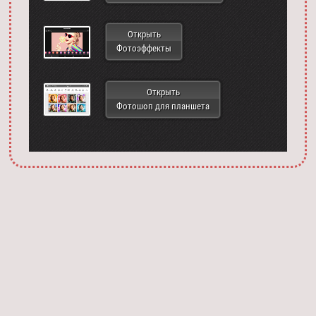
Открыть
Фотоэффекты
Открыть
Фотошоп для планшета
Запустить фотошоп