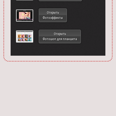
Открыть
Фотоэффекты
Открыть
Фотошоп для планшета
Запустить фотошоп