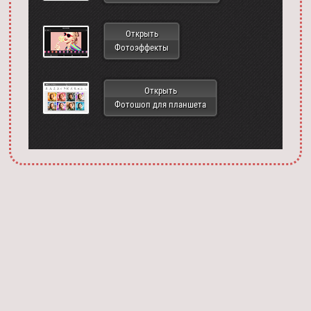
Открыть
Фотоэффекты
Открыть
Фотошоп для планшета
Запустить фотошоп