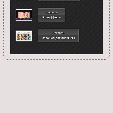
Открыть
Фотоэффекты
Открыть
Фотошоп для планшета
Запустить фотошоп