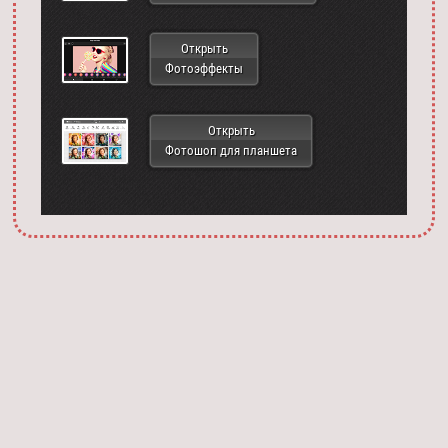
Открыть
Фотоэффекты
Открыть
Фотошоп для планшета
Запустить фотошоп