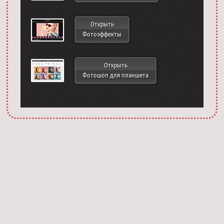
Открыть
Фотоэффекты
Открыть
Фотошоп для планшета
Запустить фотошоп