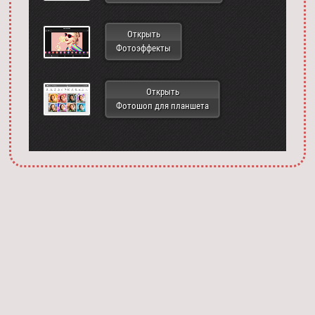
Открыть
Фотоэффекты
Открыть
Фотошоп для планшета
Запустить фотошоп