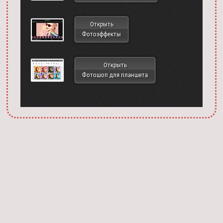
Открыть
Фотоэффекты
Открыть
Фотошоп для планшета
Запустить фотошоп