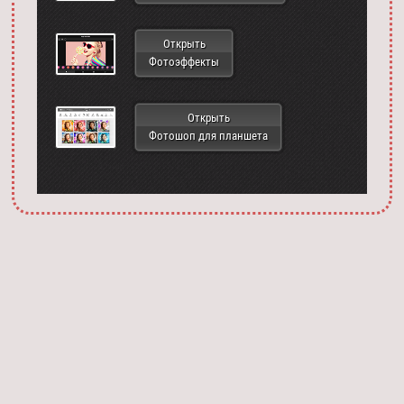
Открыть
Фотоэффекты
Открыть
Фотошоп для планшета
Запустить фотошоп