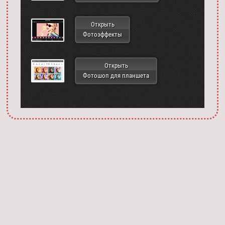
Открыть
Фотоэффекты
Открыть
Фотошоп для планшета
Запустить фотошоп