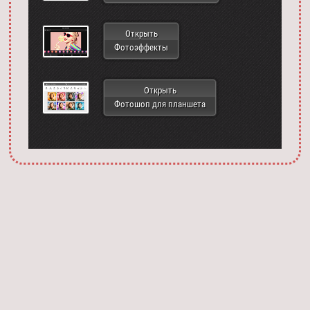
Открыть
Фотоэффекты
Открыть
Фотошоп для планшета
Запустить фотошоп