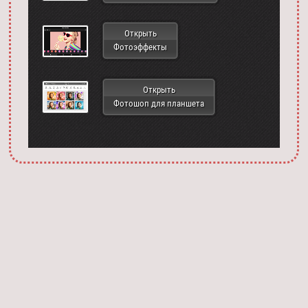
Открыть
Фотоэффекты
Открыть
Фотошоп для планшета
Запустить фотошоп