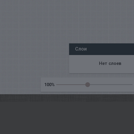
Все наши редакторы онлайн