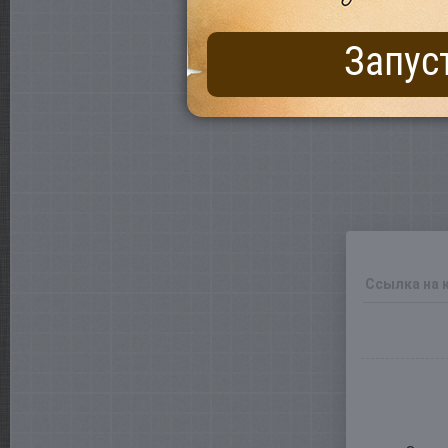
Запус