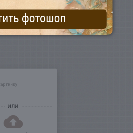
тить фотошоп